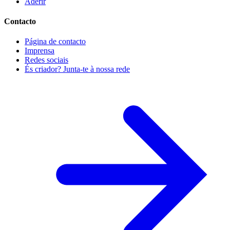
Aderir
Contacto
Página de contacto
Imprensa
Redes sociais
És criador? Junta-te à nossa rede