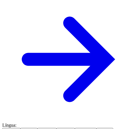
Língua
: