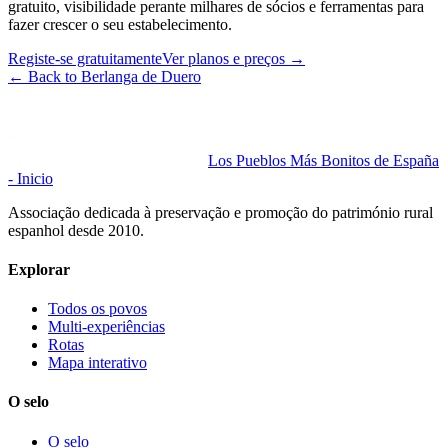
gratuito, visibilidade perante milhares de sócios e ferramentas para
fazer crescer o seu estabelecimento.
Registe-se gratuitamente
Ver planos e preços
→
←
Back to Berlanga de Duero
Los Pueblos Más Bonitos de España
- Inicio
Associação dedicada à preservação e promoção do património rural
espanhol desde 2010.
Explorar
Todos os povos
Multi-experiências
Rotas
Mapa interativo
O selo
O selo