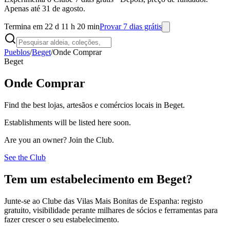
Apenas até 31 de agosto.
Termina em 22 d 11 h 20 min
Provar 7 dias grátis
Pueblos
/
Beget
/
Onde Comprar
Beget
Onde Comprar
Find the best lojas, artesãos e comércios locais in Beget.
Establishments will be listed here soon.
Are you an owner? Join the Club.
See the Club
Tem um estabelecimento em Beget?
Junte-se ao Clube das Vilas Mais Bonitas de Espanha: registo
gratuito, visibilidade perante milhares de sócios e ferramentas para
fazer crescer o seu estabelecimento.