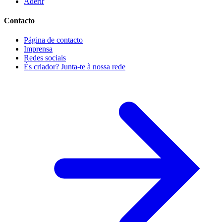
Aderir
Contacto
Página de contacto
Imprensa
Redes sociais
És criador? Junta-te à nossa rede