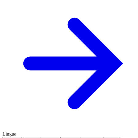
Língua
: