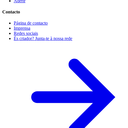
Aderir
Contacto
Página de contacto
Imprensa
Redes sociais
És criador? Junta-te à nossa rede