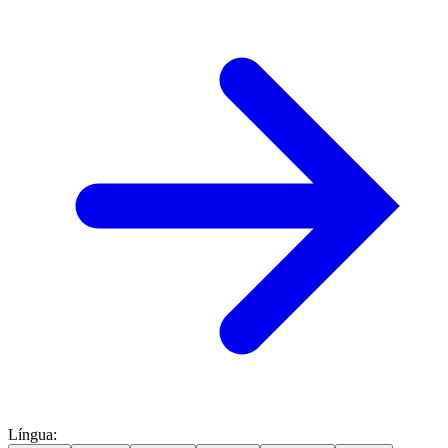
Língua
: