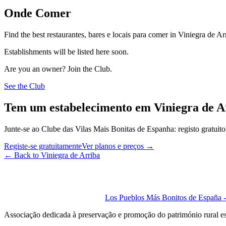
Onde Comer
Find the best restaurantes, bares e locais para comer in Viniegra de Ar
Establishments will be listed here soon.
Are you an owner? Join the Club.
See the Club
Tem um estabelecimento em Viniegra de A
Junte-se ao Clube das Vilas Mais Bonitas de Espanha: registo gratuito,
Registe-se gratuitamente
Ver planos e preços
→
←
Back to Viniegra de Arriba
Los Pueblos Más Bonitos de España - 
Associação dedicada à preservação e promoção do património rural e