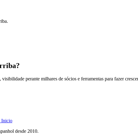
riba.
rriba?
 visibilidade perante milhares de sócios e ferramentas para fazer cresce
Inicio
spanhol desde 2010.