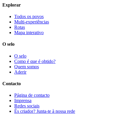
Explorar
Todos os povos
Multi-experiências
Rotas
Mapa interativo
O selo
O selo
Como é que é obtido?
Quem somos
Aderir
Contacto
Página de contacto
Imprensa
Redes sociais
És criador? Junta-te à nossa rede