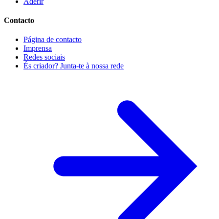
Aderir
Contacto
Página de contacto
Imprensa
Redes sociais
És criador? Junta-te à nossa rede