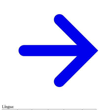
Língua
: