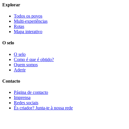
Explorar
Todos os povos
Multi-experiências
Rotas
Mapa interativo
O selo
O selo
Como é que é obtido?
Quem somos
Aderir
Contacto
Página de contacto
Imprensa
Redes sociais
És criador? Junta-te à nossa rede