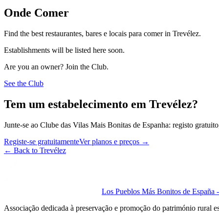
Onde Comer
Find the best restaurantes, bares e locais para comer in Trevélez.
Establishments will be listed here soon.
Are you an owner? Join the Club.
See the Club
Tem um estabelecimento em Trevélez?
Junte-se ao Clube das Vilas Mais Bonitas de Espanha: registo gratuito,
Registe-se gratuitamente
Ver planos e preços
→
←
Back to Trevélez
Los Pueblos Más Bonitos de España - 
Associação dedicada à preservação e promoção do património rural e