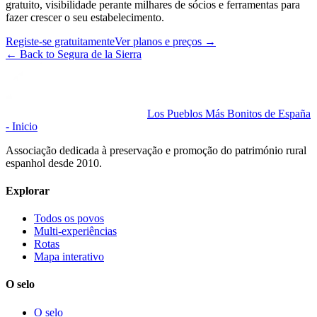
gratuito, visibilidade perante milhares de sócios e ferramentas para
fazer crescer o seu estabelecimento.
Registe-se gratuitamente
Ver planos e preços
→
←
Back to Segura de la Sierra
Los Pueblos Más Bonitos de España
- Inicio
Associação dedicada à preservação e promoção do património rural
espanhol desde 2010.
Explorar
Todos os povos
Multi-experiências
Rotas
Mapa interativo
O selo
O selo