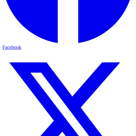
Facebook