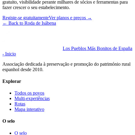
gratuito, visibilidade perante milhares de sócios e ferramentas para
fazer crescer o seu estabelecimento.
Registe-se gratuitamente
Ver planos e preços
→
←
Back to Roda de Isábena
Los Pueblos Más Bonitos de España
- Inicio
Associação dedicada à preservação e promoção do património rural
espanhol desde 2010.
Explorar
Todos os povos
Multi-experiências
Rotas
Mapa interativo
O selo
O selo