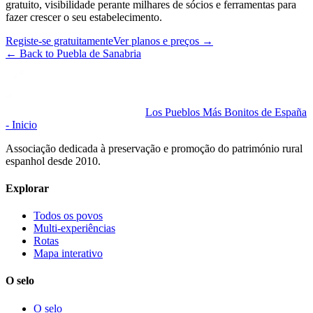
gratuito, visibilidade perante milhares de sócios e ferramentas para
fazer crescer o seu estabelecimento.
Registe-se gratuitamente
Ver planos e preços
→
←
Back to Puebla de Sanabria
Los Pueblos Más Bonitos de España
- Inicio
Associação dedicada à preservação e promoção do património rural
espanhol desde 2010.
Explorar
Todos os povos
Multi-experiências
Rotas
Mapa interativo
O selo
O selo