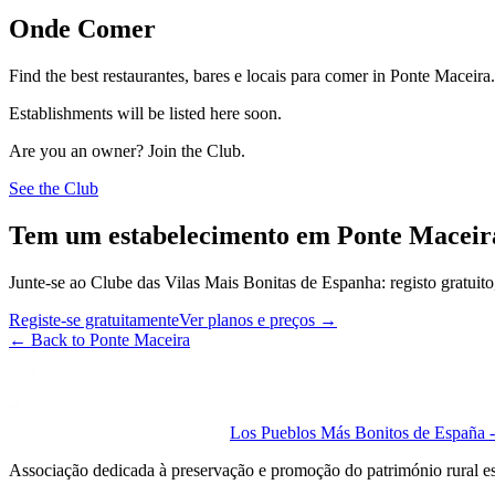
Onde Comer
Find the best restaurantes, bares e locais para comer in Ponte Maceira.
Establishments will be listed here soon.
Are you an owner? Join the Club.
See the Club
Tem um estabelecimento em Ponte Maceir
Junte-se ao Clube das Vilas Mais Bonitas de Espanha: registo gratuito,
Registe-se gratuitamente
Ver planos e preços
→
←
Back to Ponte Maceira
Los Pueblos Más Bonitos de España - 
Associação dedicada à preservação e promoção do património rural e