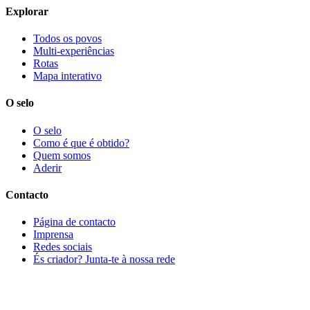
Explorar
Todos os povos
Multi-experiências
Rotas
Mapa interativo
O selo
O selo
Como é que é obtido?
Quem somos
Aderir
Contacto
Página de contacto
Imprensa
Redes sociais
És criador? Junta-te à nossa rede