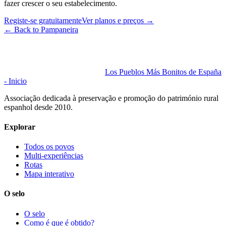
fazer crescer o seu estabelecimento.
Registe-se gratuitamente
Ver planos e preços
→
←
Back to Pampaneira
Los Pueblos Más Bonitos de España
- Inicio
Associação dedicada à preservação e promoção do património rural
espanhol desde 2010.
Explorar
Todos os povos
Multi-experiências
Rotas
Mapa interativo
O selo
O selo
Como é que é obtido?