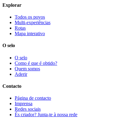
Explorar
Todos os povos
Multi-experiências
Rotas
Mapa interativo
O selo
O selo
Como é que é obtido?
Quem somos
Aderir
Contacto
Página de contacto
Imprensa
Redes sociais
És criador? Junta-te à nossa rede