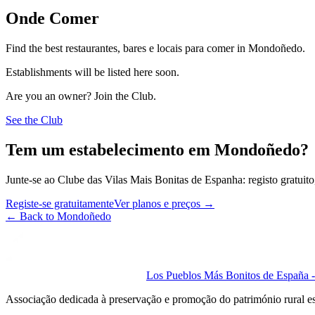
Onde Comer
Find the best restaurantes, bares e locais para comer in Mondoñedo.
Establishments will be listed here soon.
Are you an owner? Join the Club.
See the Club
Tem um estabelecimento em Mondoñedo?
Junte-se ao Clube das Vilas Mais Bonitas de Espanha: registo gratuito,
Registe-se gratuitamente
Ver planos e preços
→
←
Back to Mondoñedo
Los Pueblos Más Bonitos de España - 
Associação dedicada à preservação e promoção do património rural e