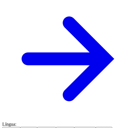
Língua
: