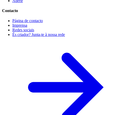
Aderir
Contacto
Página de contacto
Imprensa
Redes sociais
És criador? Junta-te à nossa rede