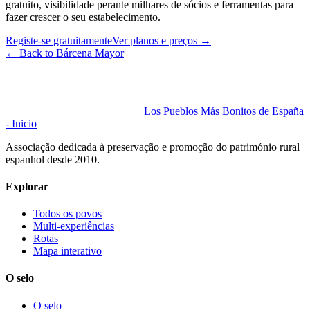
gratuito, visibilidade perante milhares de sócios e ferramentas para
fazer crescer o seu estabelecimento.
Registe-se gratuitamente
Ver planos e preços
→
←
Back to Bárcena Mayor
Los Pueblos Más Bonitos de España
- Inicio
Associação dedicada à preservação e promoção do património rural
espanhol desde 2010.
Explorar
Todos os povos
Multi-experiências
Rotas
Mapa interativo
O selo
O selo