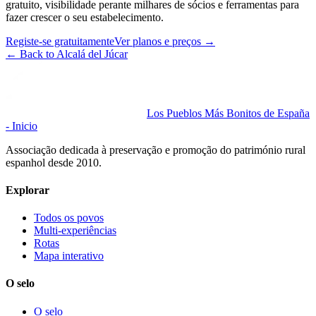
gratuito, visibilidade perante milhares de sócios e ferramentas para
fazer crescer o seu estabelecimento.
Registe-se gratuitamente
Ver planos e preços
→
←
Back to Alcalá del Júcar
Los Pueblos Más Bonitos de España
- Inicio
Associação dedicada à preservação e promoção do património rural
espanhol desde 2010.
Explorar
Todos os povos
Multi-experiências
Rotas
Mapa interativo
O selo
O selo