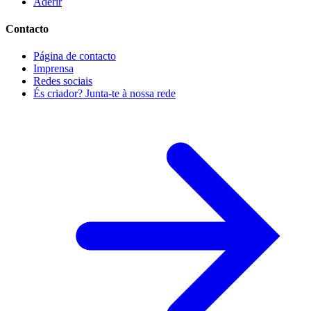
Aderir
Contacto
Página de contacto
Imprensa
Redes sociais
És criador? Junta-te à nossa rede