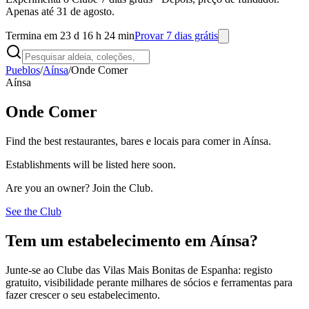
Apenas até 31 de agosto.
Termina em 23 d 16 h 24 min
Provar 7 dias grátis
Pueblos
/
Aínsa
/
Onde Comer
Aínsa
Onde Comer
Find the best restaurantes, bares e locais para comer in Aínsa.
Establishments will be listed here soon.
Are you an owner? Join the Club.
See the Club
Tem um estabelecimento em Aínsa?
Junte-se ao Clube das Vilas Mais Bonitas de Espanha: registo
gratuito, visibilidade perante milhares de sócios e ferramentas para
fazer crescer o seu estabelecimento.