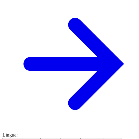
Língua
: