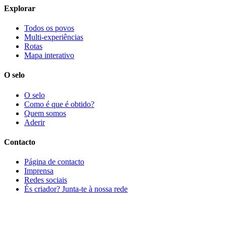
Explorar
Todos os povos
Multi-experiências
Rotas
Mapa interativo
O selo
O selo
Como é que é obtido?
Quem somos
Aderir
Contacto
Página de contacto
Imprensa
Redes sociais
És criador? Junta-te à nossa rede