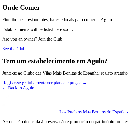
Onde Comer
Find the best restaurantes, bares e locais para comer in Agulo.
Establishments will be listed here soon.
Are you an owner? Join the Club.
See the Club
Tem um estabelecimento em Agulo?
Junte-se ao Clube das Vilas Mais Bonitas de Espanha: registo gratuito,
Registe-se gratuitamente
Ver planos e preços
→
←
Back to Agulo
Los Pueblos Más Bonitos de España - 
Associação dedicada à preservação e promoção do património rural e