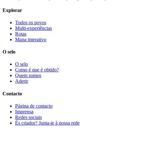
Explorar
Todos os povos
Multi-experiências
Rotas
Mapa interativo
O selo
O selo
Como é que é obtido?
Quem somos
Aderir
Contacto
Página de contacto
Imprensa
Redes sociais
És criador? Junta-te à nossa rede