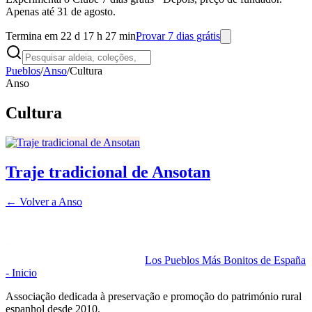
Apenas até 31 de agosto.
Termina em 22 d 17 h 27 min
Provar 7 dias grátis
Pueblos
/
Anso
/
Cultura
Anso
Cultura
Traje tradicional de Ansotan
← Volver a
Anso
Los Pueblos Más Bonitos de España
- Inicio
Associação dedicada à preservação e promoção do património rural
espanhol desde 2010.