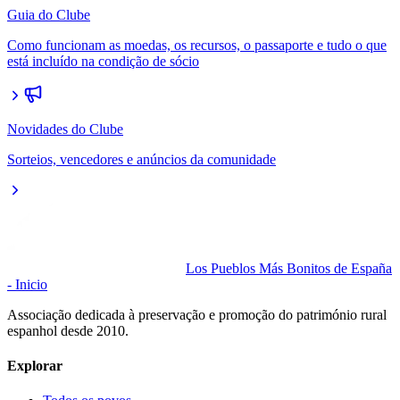
Guia do Clube
Como funcionam as moedas, os recursos, o passaporte e tudo o que
está incluído na condição de sócio
Novidades do Clube
Sorteios, vencedores e anúncios da comunidade
Los Pueblos Más Bonitos de España
- Inicio
Associação dedicada à preservação e promoção do património rural
espanhol desde 2010.
Explorar