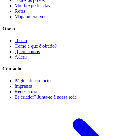
Todos os povos
Multi-experiências
Rotas
Mapa interativo
O selo
O selo
Como é que é obtido?
Quem somos
Aderir
Contacto
Página de contacto
Imprensa
Redes sociais
És criador? Junta-te à nossa rede