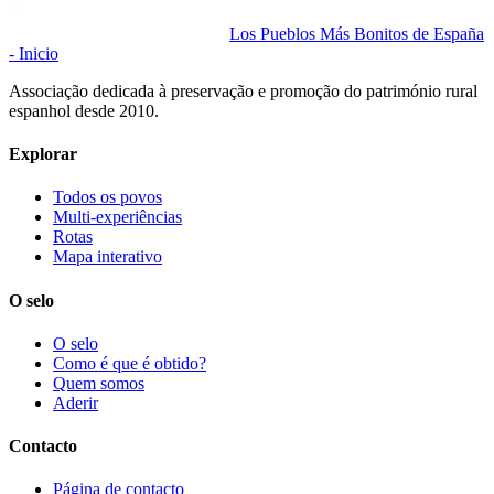
Los Pueblos Más Bonitos de España
- Inicio
Associação dedicada à preservação e promoção do património rural
espanhol desde 2010.
Explorar
Todos os povos
Multi-experiências
Rotas
Mapa interativo
O selo
O selo
Como é que é obtido?
Quem somos
Aderir
Contacto
Página de contacto