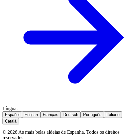
Língua
:
Español
English
Français
Deutsch
Português
Italiano
Català
© 2026 As mais belas aldeias de Espanha. Todos os direitos
reservados.