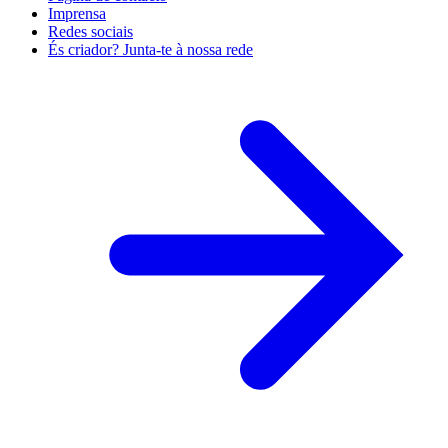
Imprensa
Redes sociais
És criador? Junta-te à nossa rede