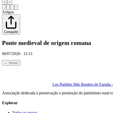
‹
›
Artigos
Compartir
Ponte medieval de origem romana
06/07/2026 · 11:13
← Volver
Los Pueblos Más Bonitos de España - 
Associação dedicada à preservação e promoção do património rural e
Explorar
Todos os povos