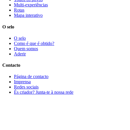
Multi-experiências
Rotas
Mapa interativo
O selo
O selo
Como é que é obtido?
Quem somos
Aderir
Contacto
Página de contacto
Imprensa
Redes sociais
És criador? Junta-te à nossa rede