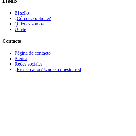
El sello
El sello
¿Cómo se obtiene?
Quiénes somos
Únete
Contacto
Página de contacto
Prensa
Redes sociales
¿Eres creador? Únete a nuestra red