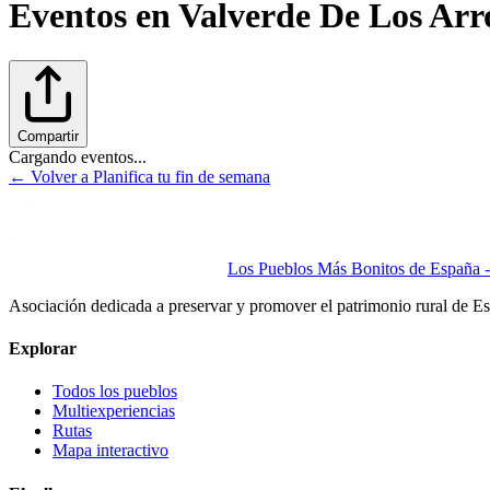
Eventos en
Valverde De Los Arr
Compartir
Cargando eventos...
← Volver a Planifica tu fin de semana
Los Pueblos Más Bonitos de España - 
Asociación dedicada a preservar y promover el patrimonio rural de E
Explorar
Todos los pueblos
Multiexperiencias
Rutas
Mapa interactivo