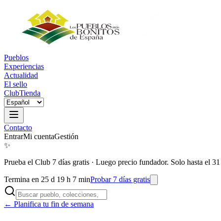
Pueblos
Experiencias
Actualidad
El sello
Club
Tienda
Contacto
Entrar
Mi cuenta
Gestión
✨
Prueba el Club 7 días gratis
·
Luego precio fundador. Solo hasta el 31
Termina en 25 d 19 h 7 min
Probar 7 días gratis
← Planifica tu fin de semana