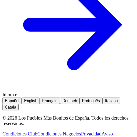
Idioma
:
Español
English
Français
Deutsch
Português
Italiano
Català
© 2026 Los Pueblos Más Bonitos de España. Todos los derechos
reservados.
Condiciones Club
Condiciones Negocios
Privacidad
Aviso