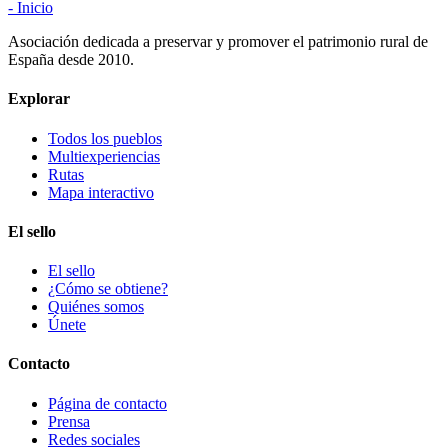
- Inicio
Asociación dedicada a preservar y promover el patrimonio rural de
España desde 2010.
Explorar
Todos los pueblos
Multiexperiencias
Rutas
Mapa interactivo
El sello
El sello
¿Cómo se obtiene?
Quiénes somos
Únete
Contacto
Página de contacto
Prensa
Redes sociales