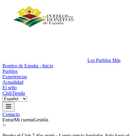
Los Pueblos Más
Bonitos de España - Inicio
Pueblos
Experiencias
Actualidad
El sello
Club
Tienda
Contacto
Entrar
Mi cuenta
Gestión
✨
Prueba el Club 7 días gratis
·
Luego precio fundador. Solo hasta el