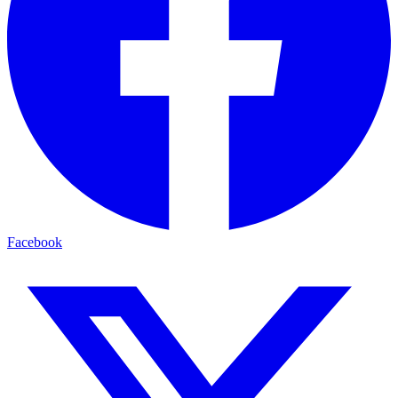
Facebook