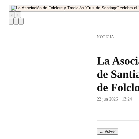
‹
›
NOTICIA
La Asoci
de Santi
de Folcl
22 jun 2026 · 13:24
← Volver