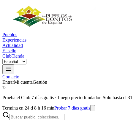
Pueblos
Experiencias
Actualidad
El sello
Club
Tienda
Contacto
Entrar
Mi cuenta
Gestión
✨
Prueba el Club 7 días gratis
·
Luego precio fundador. Solo hasta el 31
Termina en 24 d 8 h 16 min
Probar 7 días gratis