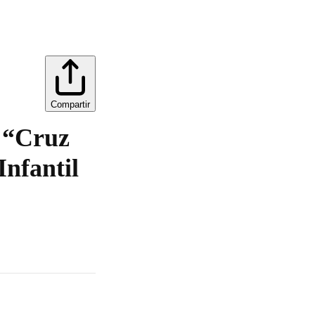
Compartir
n “Cruz
Infantil