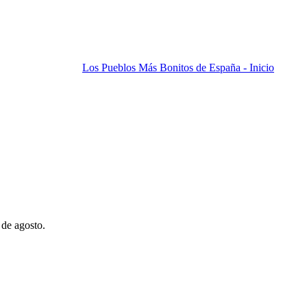
Los Pueblos Más Bonitos de España - Inicio
 de agosto.