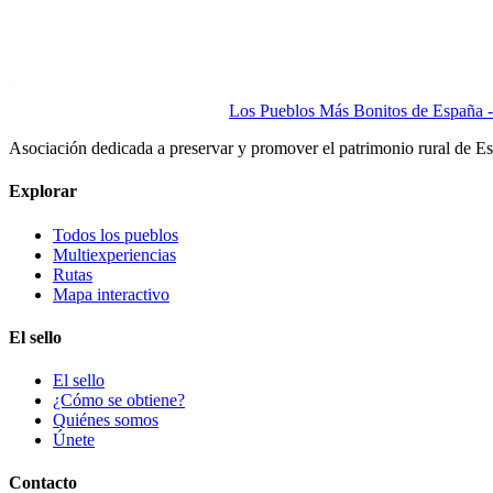
Los Pueblos Más Bonitos de España - 
Asociación dedicada a preservar y promover el patrimonio rural de E
Explorar
Todos los pueblos
Multiexperiencias
Rutas
Mapa interactivo
El sello
El sello
¿Cómo se obtiene?
Quiénes somos
Únete
Contacto