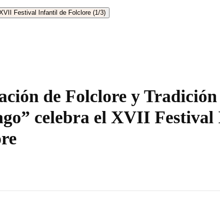
ación de Folclore y Tradició
ago” celebra el XVII Festival 
ore