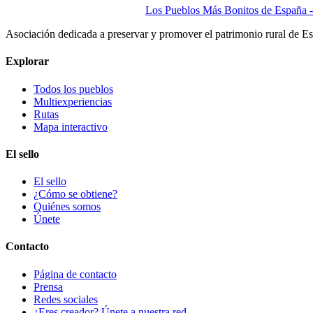
Los Pueblos Más Bonitos de España - 
Asociación dedicada a preservar y promover el patrimonio rural de E
Explorar
Todos los pueblos
Multiexperiencias
Rutas
Mapa interactivo
El sello
El sello
¿Cómo se obtiene?
Quiénes somos
Únete
Contacto
Página de contacto
Prensa
Redes sociales
¿Eres creador? Únete a nuestra red