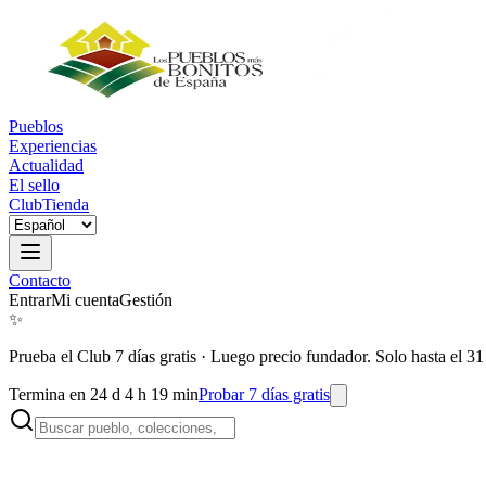
Pueblos
Experiencias
Actualidad
El sello
Club
Tienda
Contacto
Entrar
Mi cuenta
Gestión
✨
Prueba el Club 7 días gratis
·
Luego precio fundador. Solo hasta el 31
Termina en 24 d 4 h 19 min
Probar 7 días gratis