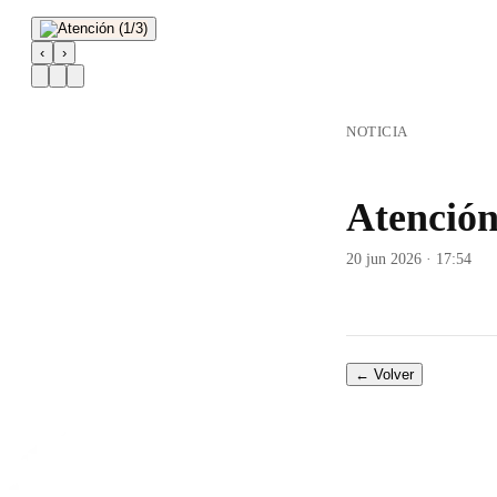
‹
›
NOTICIA
Atenció
20 jun 2026 · 17:54
← Volver