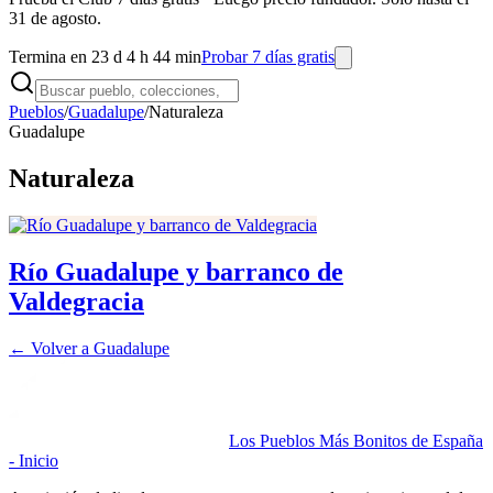
31 de agosto.
Termina en 23 d 4 h 44 min
Probar 7 días gratis
Pueblos
/
Guadalupe
/
Naturaleza
Guadalupe
Naturaleza
Río Guadalupe y barranco de
Valdegracia
← Volver a
Guadalupe
Los Pueblos Más Bonitos de España
- Inicio