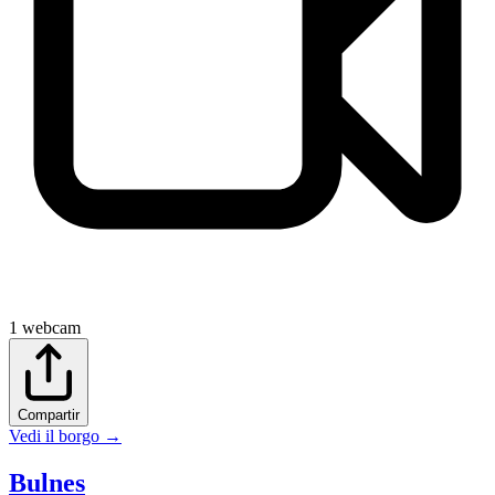
1
webcam
Compartir
Vedi il borgo
→
Bulnes