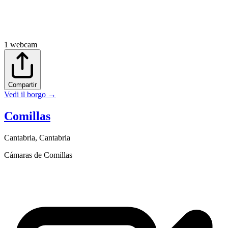
1
webcam
Compartir
Vedi il borgo
→
Comillas
Cantabria
,
Cantabria
Cámaras de Comillas