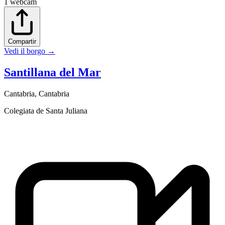
1
webcam
Compartir
Vedi il borgo
→
Santillana del Mar
Cantabria
,
Cantabria
Colegiata de Santa Juliana