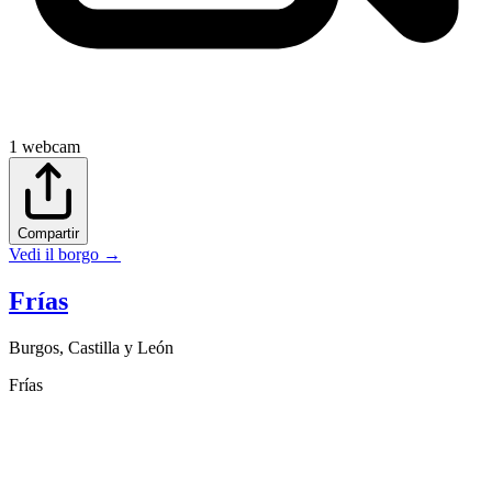
1
webcam
Compartir
Vedi il borgo
→
Frías
Burgos
,
Castilla y León
Frías