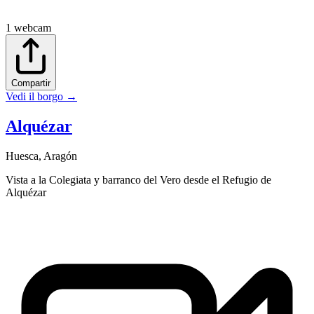
1
webcam
Compartir
Vedi il borgo
→
Alquézar
Huesca
,
Aragón
Vista a la Colegiata y barranco del Vero desde el Refugio de
Alquézar