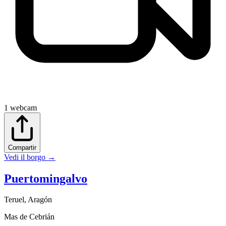
1
webcam
Compartir
Vedi il borgo
→
Puertomingalvo
Teruel
,
Aragón
Mas de Cebrián