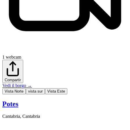
1
webcam
Compartir
Vedi il borgo
→
Vista Norte
vista sur
Vista Este
Potes
Cantabria
,
Cantabria