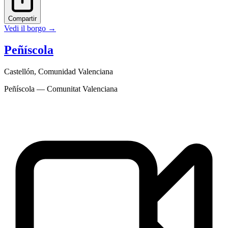
Compartir
Vedi il borgo
→
Peñíscola
Castellón
,
Comunidad Valenciana
Peñíscola — Comunitat Valenciana