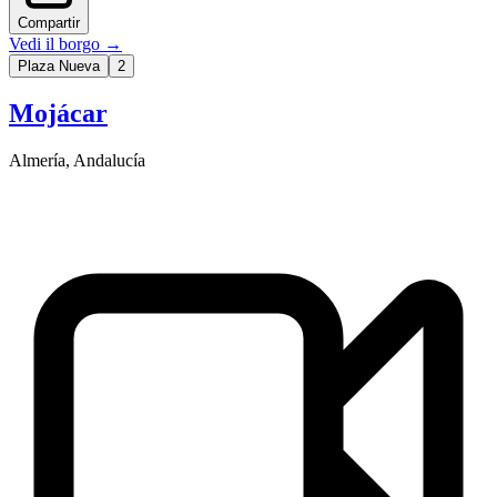
Compartir
Vedi il borgo
→
Plaza Nueva
2
Mojácar
Almería
,
Andalucía