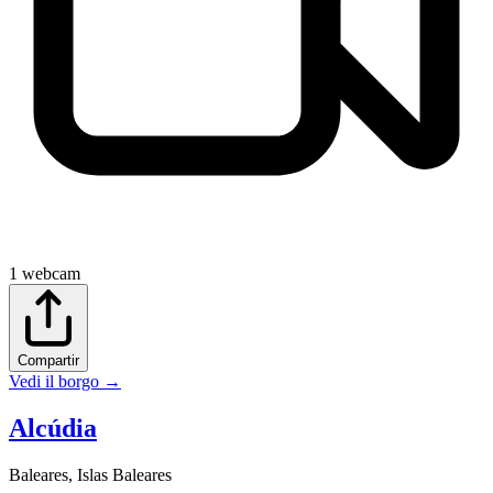
1
webcam
Compartir
Vedi il borgo
→
Alcúdia
Baleares
,
Islas Baleares