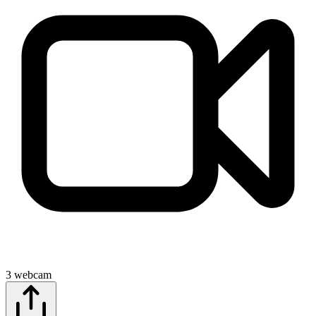
3
webcam