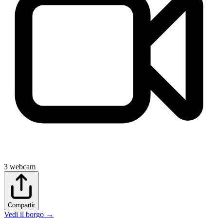
3
webcam
Compartir
Vedi il borgo
→