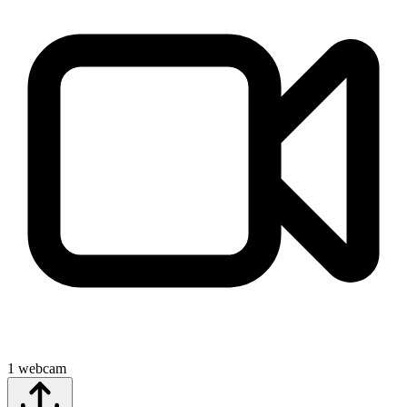
1
webcam