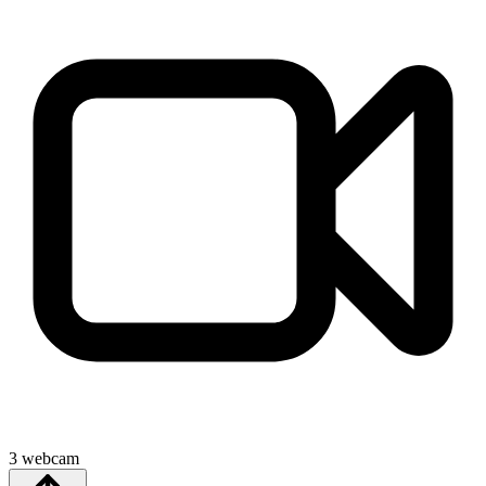
3
webcam