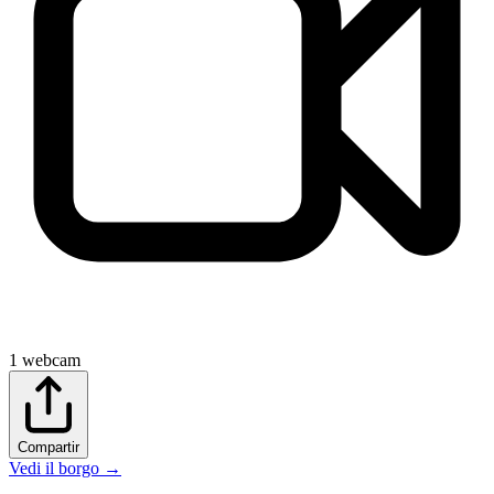
1
webcam
Compartir
Vedi il borgo
→