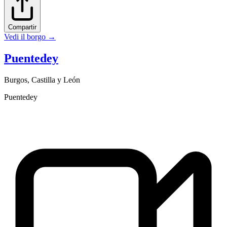
Compartir
Vedi il borgo
→
Puentedey
Burgos
,
Castilla y León
Puentedey