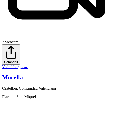
2
webcam
Compartir
Vedi il borgo
→
Morella
Castellón
,
Comunidad Valenciana
Plaza de Sant Miquel