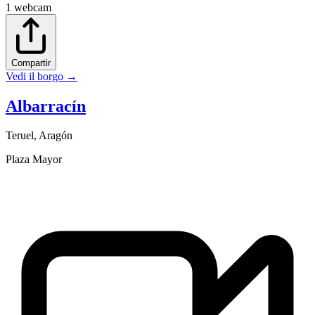
1
webcam
Compartir
Vedi il borgo
→
Albarracín
Teruel
,
Aragón
Plaza Mayor