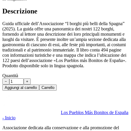
Descrizione
Guida ufficiale dell’Associazione “I borghi più belli della Spagna”
(2025). La guida offre una panoramica dei nostri 122 borghi,
fornendo al lettore una descrizione dei loro principali monumenti e
luoghi da visitare. È presente inoltre un’ampia sezione dedicata alla
gastronomia di ciascuno di essi, alle feste più importanti, ai costumi
tradizionali e al patrimonio immateriale. Il libro conta 494 pagine
con informazioni turistiche e una mappa che indica l’ubicazione dei
122 paesi dell’associazione «Los Pueblos más Bonitos de España».
Prodotto disponibile solo in lingua spagnola.
Quantità
−
+
Aggiungi al carrello
Carrello
Los Pueblos Más Bonitos de España
- Inicio
Associazione dedicata alla conservazione e alla promozione del