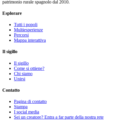
patrimonio rurale spagnolo dal 2010.
Esplorare
Tutti i popoli
Multiesperienze
Percorsi
Mappa interattiva
Il sigillo
Il sigillo
Come si ottiene?
Chi siamo
Unirsi
Contatto
Pagina di contatto
Stampa
I social media
Sei un creatore? Entra a far parte della nostra rete