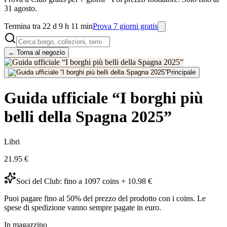
31 agosto.
Termina tra 22 d 9 h 11 min
Prova 7 giorni gratis
← Torna al negozio
Principale
Guida ufficiale “I borghi più
belli della Spagna 2025”
Libri
21.95
€
Soci del Club: fino a 1097 coins + 10.98 €
Puoi pagare fino al 50% del prezzo del prodotto con i coins. Le
spese di spedizione vanno sempre pagate in euro.
In magazzino