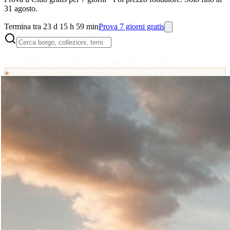
31 agosto.
Termina tra 23 d 15 h 59 min
Prova 7 giorni gratis
ALOJAMIENTO
GASTRONOMÍA
SPA
EXPERIENCIAS
CONTACTO
SELECTION