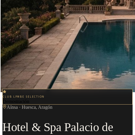
CLUB LPMBE SELECTION
Demostración
Aínsa
·
Huesca, Aragón
Hotel & Spa Palacio de