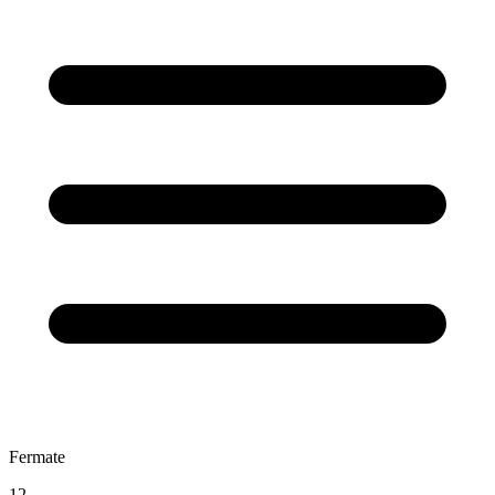
Fermate
12