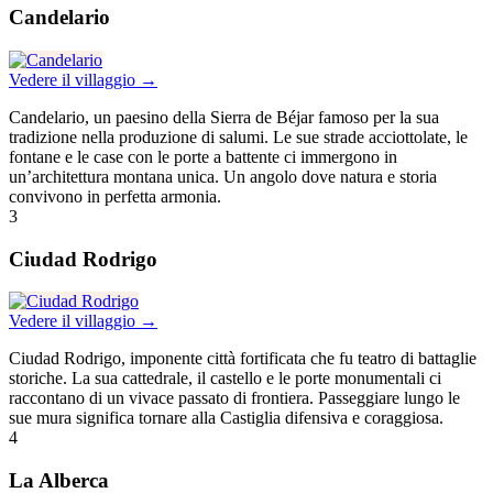
Candelario
Vedere il villaggio →
Candelario, un paesino della Sierra de Béjar famoso per la sua
tradizione nella produzione di salumi. Le sue strade acciottolate, le
fontane e le case con le porte a battente ci immergono in
un’architettura montana unica. Un angolo dove natura e storia
convivono in perfetta armonia.
3
Ciudad Rodrigo
Vedere il villaggio →
Ciudad Rodrigo, imponente città fortificata che fu teatro di battaglie
storiche. La sua cattedrale, il castello e le porte monumentali ci
raccontano di un vivace passato di frontiera. Passeggiare lungo le
sue mura significa tornare alla Castiglia difensiva e coraggiosa.
4
La Alberca