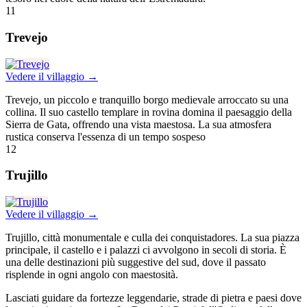
11
Trevejo
Vedere il villaggio →
Trevejo, un piccolo e tranquillo borgo medievale arroccato su una
collina. Il suo castello templare in rovina domina il paesaggio della
Sierra de Gata, offrendo una vista maestosa. La sua atmosfera
rustica conserva l'essenza di un tempo sospeso
12
Trujillo
Vedere il villaggio →
Trujillo, città monumentale e culla dei conquistadores. La sua piazza
principale, il castello e i palazzi ci avvolgono in secoli di storia. È
una delle destinazioni più suggestive del sud, dove il passato
risplende in ogni angolo con maestosità.
Lasciati guidare da fortezze leggendarie, strade di pietra e paesi dove