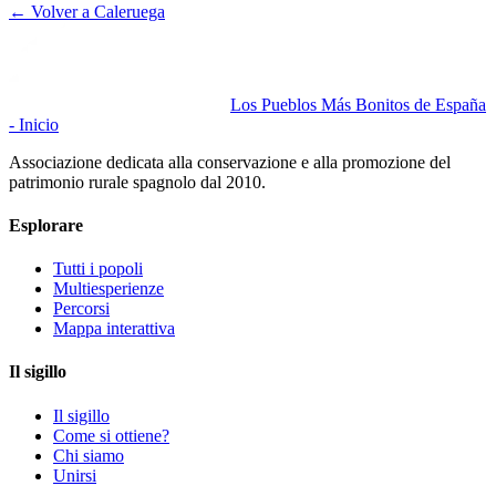
← Volver a
Caleruega
Los Pueblos Más Bonitos de España
- Inicio
Associazione dedicata alla conservazione e alla promozione del
patrimonio rurale spagnolo dal 2010.
Esplorare
Tutti i popoli
Multiesperienze
Percorsi
Mappa interattiva
Il sigillo
Il sigillo
Come si ottiene?
Chi siamo
Unirsi