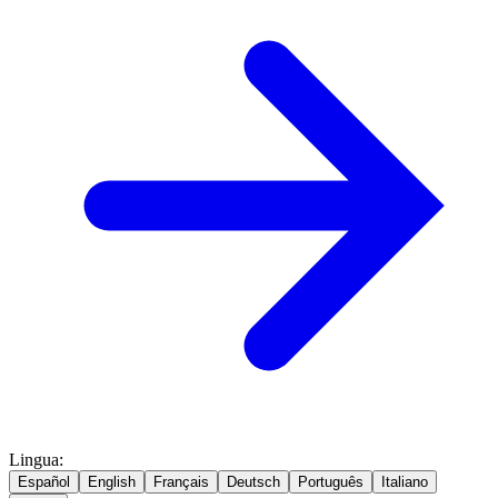
Lingua
:
Español
English
Français
Deutsch
Português
Italiano