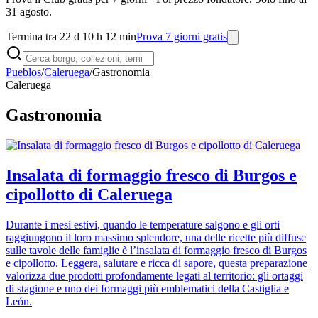
31 agosto.
Termina tra 22 d 10 h 12 min
Prova 7 giorni gratis
Pueblos
/
Caleruega
/
Gastronomia
Caleruega
Gastronomia
Insalata di formaggio fresco di Burgos e
cipollotto di Caleruega
Durante i mesi estivi, quando le temperature salgono e gli orti
raggiungono il loro massimo splendore, una delle ricette più diffuse
sulle tavole delle famiglie è l’insalata di formaggio fresco di Burgos
e cipollotto. Leggera, salutare e ricca di sapore, questa preparazione
valorizza due prodotti profondamente legati al territorio: gli ortaggi
di stagione e uno dei formaggi più emblematici della Castiglia e
León.