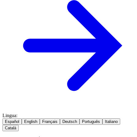
Lingua
:
Español
English
Français
Deutsch
Português
Italiano
Català