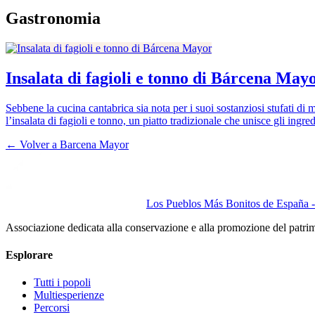
Gastronomia
Insalata di fagioli e tonno di Bárcena May
Sebbene la cucina cantabrica sia nota per i suoi sostanziosi stufati di
l’insalata di fagioli e tonno, un piatto tradizionale che unisce gli ingr
← Volver a
Barcena Mayor
Los Pueblos Más Bonitos de España - 
Associazione dedicata alla conservazione e alla promozione del patri
Esplorare
Tutti i popoli
Multiesperienze
Percorsi