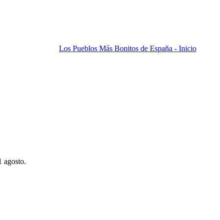
Los Pueblos Más Bonitos de España - Inicio
1 agosto.