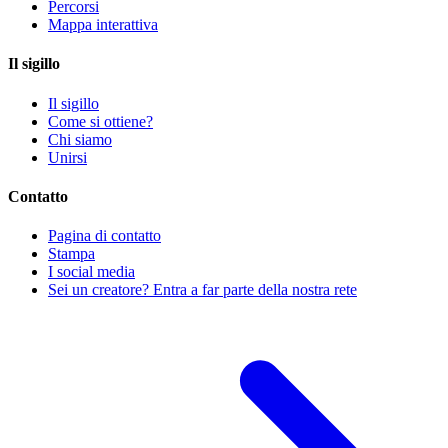
Percorsi
Mappa interattiva
Il sigillo
Il sigillo
Come si ottiene?
Chi siamo
Unirsi
Contatto
Pagina di contatto
Stampa
I social media
Sei un creatore? Entra a far parte della nostra rete