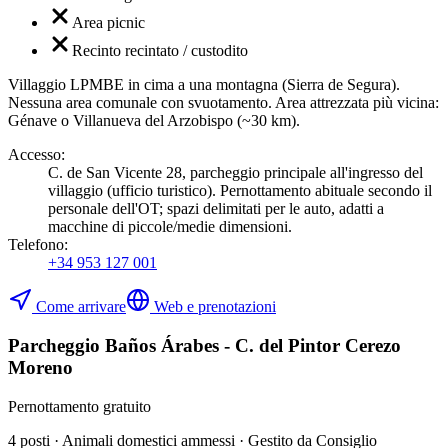
Area picnic
Recinto recintato / custodito
Villaggio LPMBE in cima a una montagna (Sierra de Segura).
Nessuna area comunale con svuotamento. Area attrezzata più vicina:
Génave o Villanueva del Arzobispo (~30 km).
Accesso
:
C. de San Vicente 28, parcheggio principale all'ingresso del
villaggio (ufficio turistico). Pernottamento abituale secondo il
personale dell'OT; spazi delimitati per le auto, adatti a
macchine di piccole/medie dimensioni.
Telefono
:
+34 953 127 001
Come arrivare
Web e prenotazioni
Parcheggio Baños Árabes - C. del Pintor Cerezo
Moreno
Pernottamento gratuito
4 posti · Animali domestici ammessi · Gestito da Consiglio