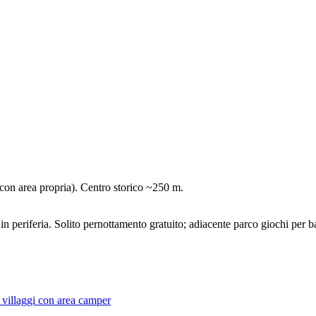
n area propria). Centro storico ~250 m.
in periferia. Solito pernottamento gratuito; adiacente parco giochi per 
 i villaggi con area camper