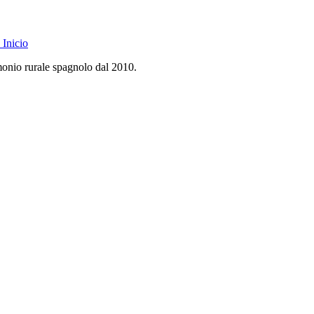
Inicio
monio rurale spagnolo dal 2010.