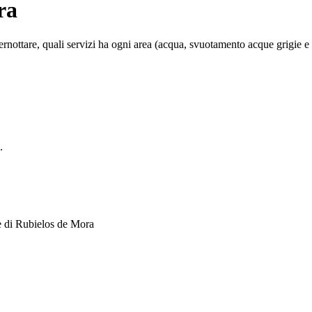
ra
ottare, quali servizi ha ogni area (acqua, svuotamento acque grigie e ner
.
e di Rubielos de Mora