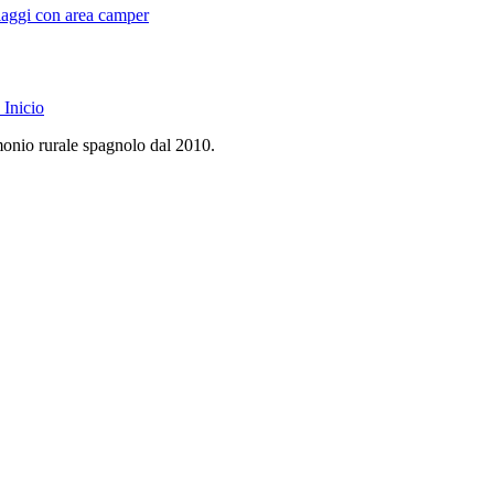
illaggi con area camper
Inicio
monio rurale spagnolo dal 2010.