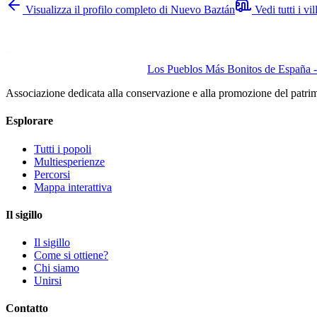
Visualizza il profilo completo di Nuevo Baztán
Vedi tutti i v
Los Pueblos Más Bonitos de España - 
Associazione dedicata alla conservazione e alla promozione del patri
Esplorare
Tutti i popoli
Multiesperienze
Percorsi
Mappa interattiva
Il sigillo
Il sigillo
Come si ottiene?
Chi siamo
Unirsi
Contatto