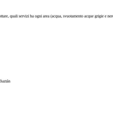
re, quali servizi ha ogni area (acqua, svuotamento acque grigie e nere, e
 Baztán