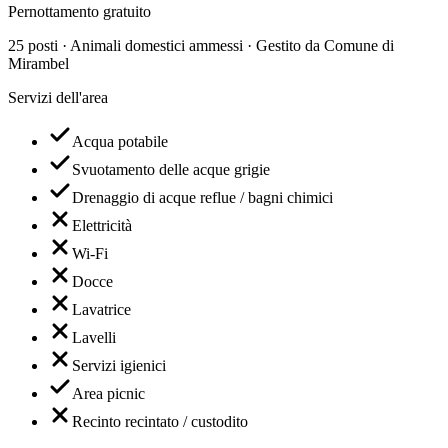
Pernottamento gratuito
25 posti · Animali domestici ammessi · Gestito da Comune di
Mirambel
Servizi dell'area
Acqua potabile
Svuotamento delle acque grigie
Drenaggio di acque reflue / bagni chimici
Elettricità
Wi-Fi
Docce
Lavatrice
Lavelli
Servizi igienici
Area picnic
Recinto recintato / custodito