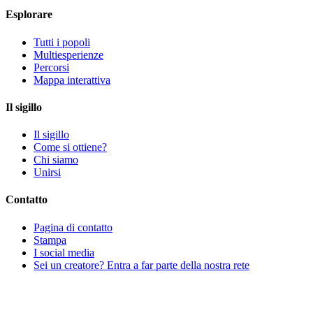
Esplorare
Tutti i popoli
Multiesperienze
Percorsi
Mappa interattiva
Il sigillo
Il sigillo
Come si ottiene?
Chi siamo
Unirsi
Contatto
Pagina di contatto
Stampa
I social media
Sei un creatore? Entra a far parte della nostra rete