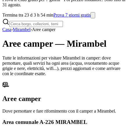
31 agosto.
Termina tra 23 d 3 h 54 min
Prova 7 giorni gratis
Casa
›
Mirambel
›
Aree camper
Aree camper
—
Mirambel
Tutte le informazioni per visitare Mirambel in camper: dove
pernottare, quali servizi ha ogni area (acqua, svuotamento acque
grigie e nere, elettricità, wifi...), prezzi aggiornati e come arrivare
con le coordinate esatte.
Aree camper
Dove pernottare e fare rifornimento con il camper a Mirambel.
Area comunale A-226 MIRAMBEL