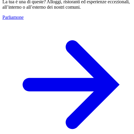
La tua è una di queste? Alloggi, ristoranti ed esperienze eccezionali,
all’interno o all’esterno dei nostri comuni.
Parliamone