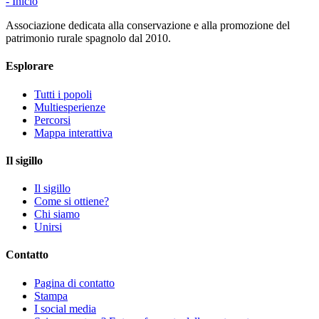
- Inicio
Associazione dedicata alla conservazione e alla promozione del
patrimonio rurale spagnolo dal 2010.
Esplorare
Tutti i popoli
Multiesperienze
Percorsi
Mappa interattiva
Il sigillo
Il sigillo
Come si ottiene?
Chi siamo
Unirsi
Contatto
Pagina di contatto
Stampa
I social media