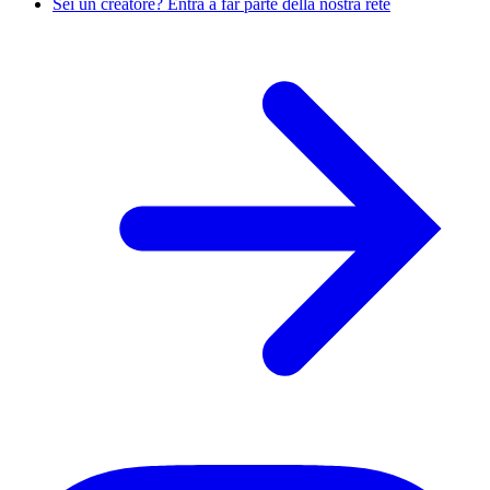
Sei un creatore? Entra a far parte della nostra rete