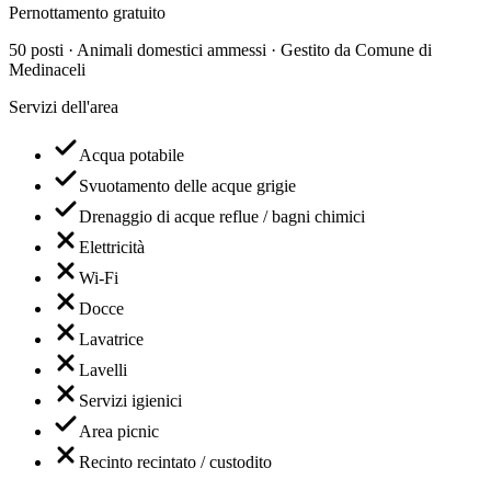
Pernottamento gratuito
50 posti · Animali domestici ammessi · Gestito da Comune di
Medinaceli
Servizi dell'area
Acqua potabile
Svuotamento delle acque grigie
Drenaggio di acque reflue / bagni chimici
Elettricità
Wi-Fi
Docce
Lavatrice
Lavelli
Servizi igienici
Area picnic
Recinto recintato / custodito