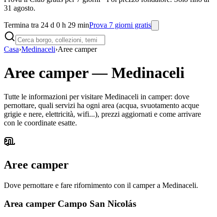
31 agosto.
Termina tra 24 d 0 h 29 min
Prova 7 giorni gratis
Casa
›
Medinaceli
›
Aree camper
Aree camper
—
Medinaceli
Tutte le informazioni per visitare Medinaceli in camper: dove
pernottare, quali servizi ha ogni area (acqua, svuotamento acque
grigie e nere, elettricità, wifi...), prezzi aggiornati e come arrivare
con le coordinate esatte.
Aree camper
Dove pernottare e fare rifornimento con il camper a Medinaceli.
Area camper Campo San Nicolás