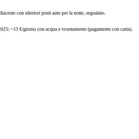
acente con ulteriori posti auto per la notte, segnalato.
a 2025: ~15 €/giorno con acqua e svuotamento (pagamento con carta).