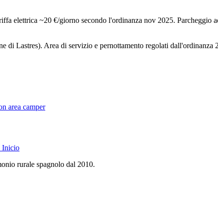
iffa elettrica ~20 €/giorno secondo l'ordinanza nov 2025. Parcheggio adi
e di Lastres). Area di servizio e pernottamento regolati dall'ordinanz
 con area camper
Inicio
monio rurale spagnolo dal 2010.