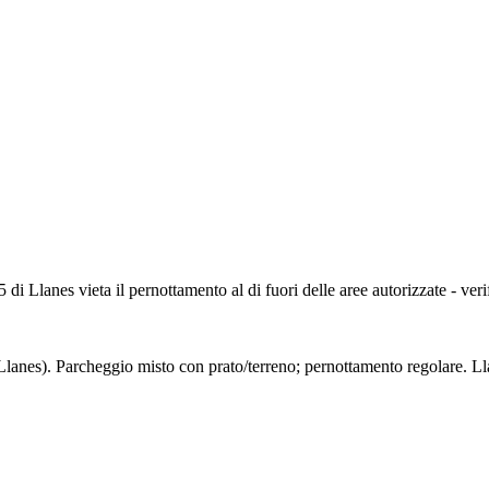
di Llanes vieta il pernottamento al di fuori delle aree autorizzate - veri
 Llanes). Parcheggio misto con prato/terreno; pernottamento regolare. 