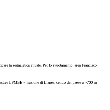
ficare la segnaletica attuale. Per lo svuotamento: area Francisco
Llastres LPMBE = frazione di Llanes; centro del paese a ~700 m