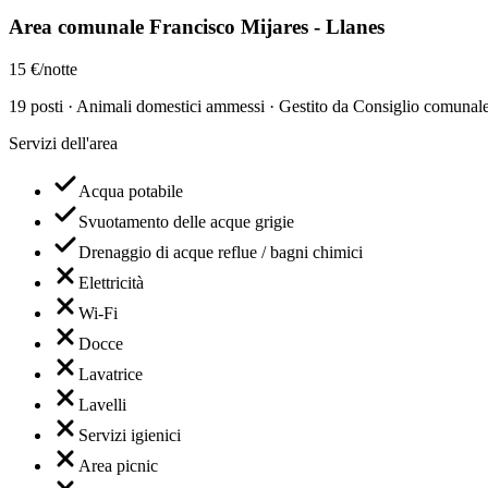
Area comunale Francisco Mijares - Llanes
15 €/notte
19 posti · Animali domestici ammessi · Gestito da Consiglio comunale
Servizi dell'area
Acqua potabile
Svuotamento delle acque grigie
Drenaggio di acque reflue / bagni chimici
Elettricità
Wi-Fi
Docce
Lavatrice
Lavelli
Servizi igienici
Area picnic