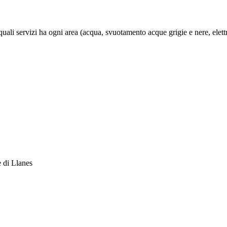
quali servizi ha ogni area (acqua, svuotamento acque grigie e nere, elettri
 di Llanes