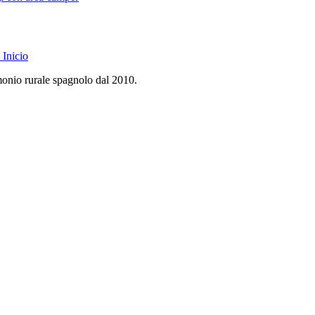
Inicio
monio rurale spagnolo dal 2010.