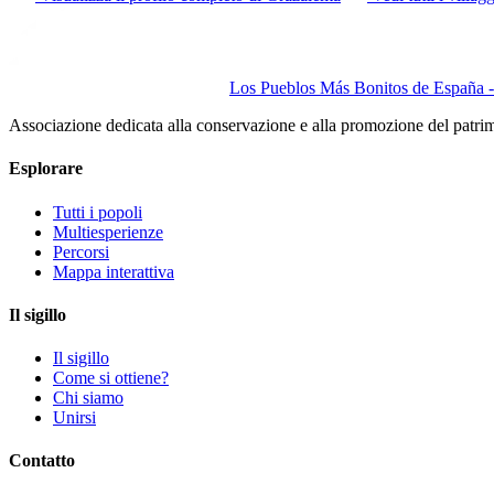
Los Pueblos Más Bonitos de España - 
Associazione dedicata alla conservazione e alla promozione del patri
Esplorare
Tutti i popoli
Multiesperienze
Percorsi
Mappa interattiva
Il sigillo
Il sigillo
Come si ottiene?
Chi siamo
Unirsi
Contatto