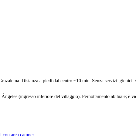
e Grazalema. Distanza a piedi dal centro ~10 min. Senza servizi igienici.
s Ángeles (ingresso inferiore del villaggio). Pernottamento abituale; è vi
ggi con area camper