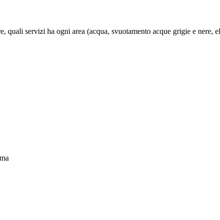
 quali servizi ha ogni area (acqua, svuotamento acque grigie e nere, elet
ema