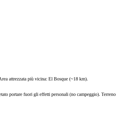
 Area attrezzata più vicina: El Bosque (~18 km).
etato portare fuori gli effetti personali (no campeggio). Terreno