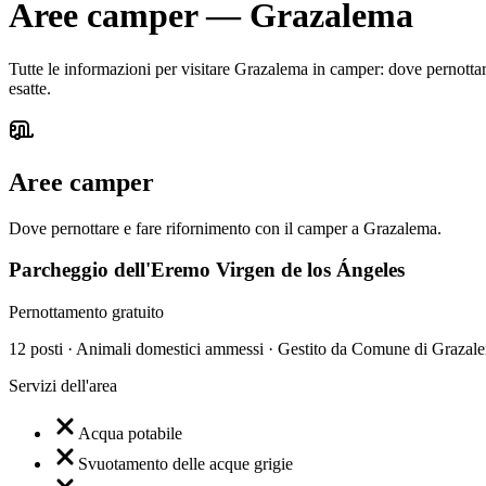
Aree camper
—
Grazalema
Tutte le informazioni per visitare Grazalema in camper: dove pernottare,
esatte.
Aree camper
Dove pernottare e fare rifornimento con il camper a Grazalema.
Parcheggio dell'Eremo Virgen de los Ángeles
Pernottamento gratuito
12 posti · Animali domestici ammessi · Gestito da Comune di Grazal
Servizi dell'area
Acqua potabile
Svuotamento delle acque grigie