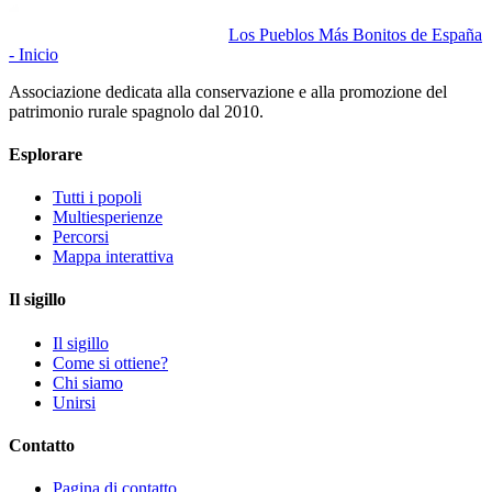
Los Pueblos Más Bonitos de España
- Inicio
Associazione dedicata alla conservazione e alla promozione del
patrimonio rurale spagnolo dal 2010.
Esplorare
Tutti i popoli
Multiesperienze
Percorsi
Mappa interattiva
Il sigillo
Il sigillo
Come si ottiene?
Chi siamo
Unirsi
Contatto
Pagina di contatto