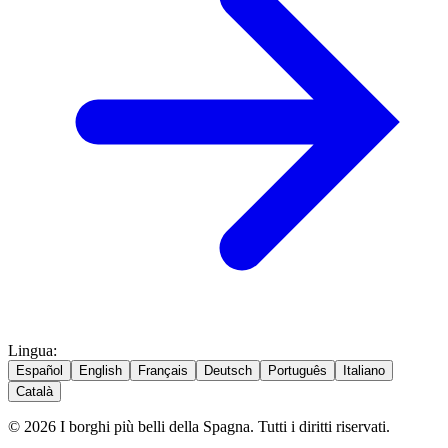
Lingua
:
Español
English
Français
Deutsch
Português
Italiano
Català
© 2026 I borghi più belli della Spagna. Tutti i diritti riservati.