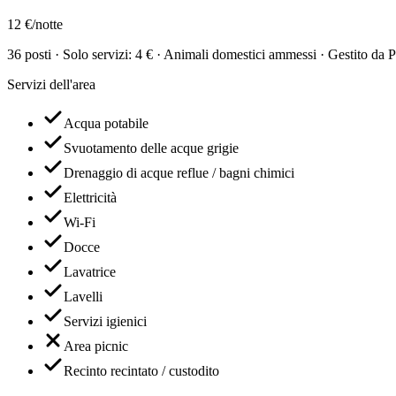
12 €/notte
36 posti · Solo servizi: 4 € · Animali domestici ammessi · Gestito da
Servizi dell'area
Acqua potabile
Svuotamento delle acque grigie
Drenaggio di acque reflue / bagni chimici
Elettricità
Wi-Fi
Docce
Lavatrice
Lavelli
Servizi igienici
Area picnic
Recinto recintato / custodito