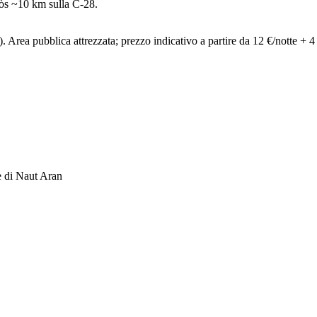
ròs ~10 km sulla C-28.
 Area pubblica attrezzata; prezzo indicativo a partire da 12 €/notte + 4 €
e di Naut Aran