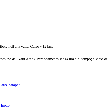
ibera nell'alta valle; Garòs ~12 km.
omune del Naut Aran). Pernottamento senza limiti di tempo; divieto di
on area camper
Inicio