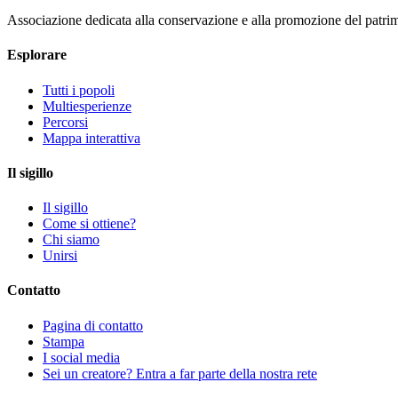
Associazione dedicata alla conservazione e alla promozione del patri
Esplorare
Tutti i popoli
Multiesperienze
Percorsi
Mappa interattiva
Il sigillo
Il sigillo
Come si ottiene?
Chi siamo
Unirsi
Contatto
Pagina di contatto
Stampa
I social media
Sei un creatore? Entra a far parte della nostra rete