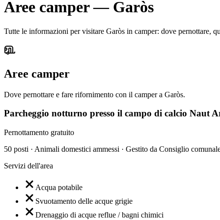
Aree camper
—
Garòs
Tutte le informazioni per visitare Garòs in camper: dove pernottare, qua
Aree camper
Dove pernottare e fare rifornimento con il camper a Garòs.
Parcheggio notturno presso il campo di calcio Naut A
Pernottamento gratuito
50 posti · Animali domestici ammessi · Gestito da Consiglio comunal
Servizi dell'area
Acqua potabile
Svuotamento delle acque grigie
Drenaggio di acque reflue / bagni chimici