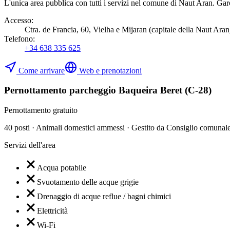
L'unica area pubblica con tutti i servizi nel comune di Naut Aran. Ga
Accesso
:
Ctra. de Francia, 60, Vielha e Mijaran (capitale della Naut Aran).
Telefono
:
+34 638 335 625
Come arrivare
Web e prenotazioni
Pernottamento parcheggio Baqueira Beret (C-28)
Pernottamento gratuito
40 posti · Animali domestici ammessi · Gestito da Consiglio comunal
Servizi dell'area
Acqua potabile
Svuotamento delle acque grigie
Drenaggio di acque reflue / bagni chimici
Elettricità
Wi-Fi