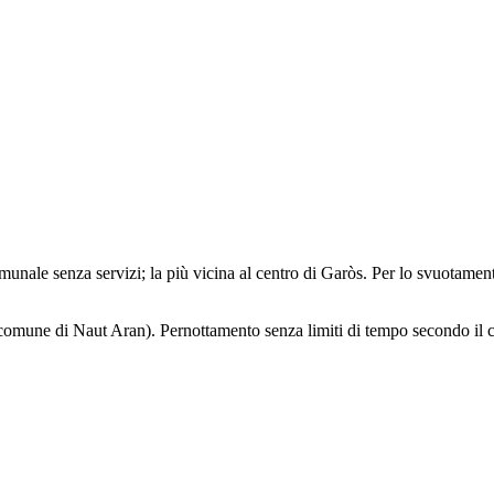
nale senza servizi; la più vicina al centro di Garòs. Per lo svuotame
comune di Naut Aran). Pernottamento senza limiti di tempo secondo il com