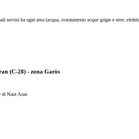
li servizi ha ogni area (acqua, svuotamento acque grigie e nere, elettrici
ran (C-28) - zona Garòs
e di Naut Aran