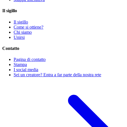
Il sigillo
Il sigillo
Come si ottiene?
Chi siamo
Unirsi
Contatto
Pagina di contatto
Stampa
I social media
Sei un creatore? Entra a far parte della nostra rete