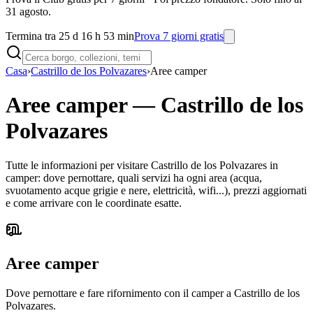
31 agosto.
Termina tra 25 d 16 h 53 min
Prova 7 giorni gratis
Casa
›
Castrillo de los Polvazares
›
Aree camper
Aree camper
—
Castrillo de los
Polvazares
Tutte le informazioni per visitare Castrillo de los Polvazares in
camper: dove pernottare, quali servizi ha ogni area (acqua,
svuotamento acque grigie e nere, elettricità, wifi...), prezzi aggiornati
e come arrivare con le coordinate esatte.
Aree camper
Dove pernottare e fare rifornimento con il camper a Castrillo de los
Polvazares.