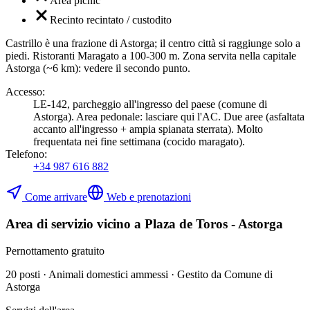
Area picnic
Recinto recintato / custodito
Castrillo è una frazione di Astorga; il centro città si raggiunge solo a
piedi. Ristoranti Maragato a 100-300 m. Zona servita nella capitale
Astorga (~6 km): vedere il secondo punto.
Accesso
:
LE-142, parcheggio all'ingresso del paese (comune di
Astorga). Area pedonale: lasciare qui l'AC. Due aree (asfaltata
accanto all'ingresso + ampia spianata sterrata). Molto
frequentata nei fine settimana (cocido maragato).
Telefono
:
+34 987 616 882
Come arrivare
Web e prenotazioni
Area di servizio vicino a Plaza de Toros - Astorga
Pernottamento gratuito
20 posti · Animali domestici ammessi · Gestito da Comune di
Astorga