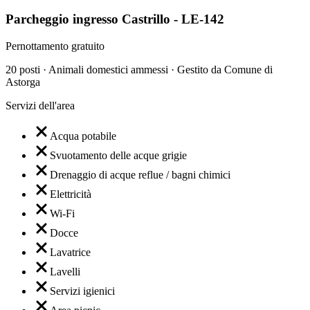
Parcheggio ingresso Castrillo - LE-142
Pernottamento gratuito
20 posti · Animali domestici ammessi · Gestito da Comune di
Astorga
Servizi dell'area
Acqua potabile
Svuotamento delle acque grigie
Drenaggio di acque reflue / bagni chimici
Elettricità
Wi-Fi
Docce
Lavatrice
Lavelli
Servizi igienici