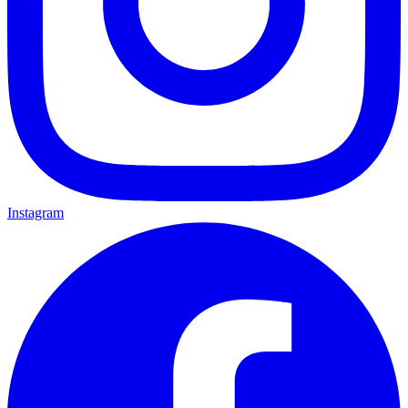
Instagram