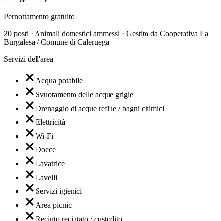
Pernottamento gratuito
20 posti · Animali domestici ammessi · Gestito da Cooperativa La
Burgalesa / Comune di Caleruega
Servizi dell'area
Acqua potabile
Svuotamento delle acque grigie
Drenaggio di acque reflue / bagni chimici
Elettricità
Wi-Fi
Docce
Lavatrice
Lavelli
Servizi igienici
Area picnic
Recinto recintato / custodito