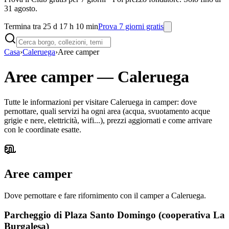
31 agosto.
Termina tra 25 d 17 h 10 min
Prova 7 giorni gratis
Casa
›
Caleruega
›
Aree camper
Aree camper
—
Caleruega
Tutte le informazioni per visitare Caleruega in camper: dove
pernottare, quali servizi ha ogni area (acqua, svuotamento acque
grigie e nere, elettricità, wifi...), prezzi aggiornati e come arrivare
con le coordinate esatte.
Aree camper
Dove pernottare e fare rifornimento con il camper a Caleruega.
Parcheggio di Plaza Santo Domingo (cooperativa La
Burgalesa)