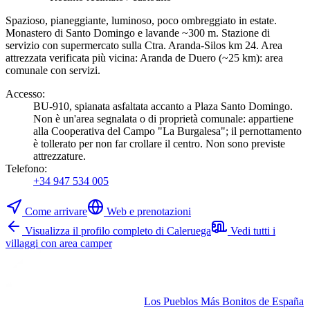
Spazioso, pianeggiante, luminoso, poco ombreggiato in estate.
Monastero di Santo Domingo e lavande ~300 m. Stazione di
servizio con supermercato sulla Ctra. Aranda-Silos km 24. Area
attrezzata verificata più vicina: Aranda de Duero (~25 km): area
comunale con servizi.
Accesso
:
BU-910, spianata asfaltata accanto a Plaza Santo Domingo.
Non è un'area segnalata o di proprietà comunale: appartiene
alla Cooperativa del Campo "La Burgalesa"; il pernottamento
è tollerato per non far crollare il centro. Non sono previste
attrezzature.
Telefono
:
+34 947 534 005
Come arrivare
Web e prenotazioni
Visualizza il profilo completo di Caleruega
Vedi tutti i
villaggi con area camper
Los Pueblos Más Bonitos de España