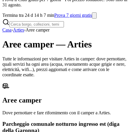
31 agosto.
Termina tra 24 d 14 h 7 min
Prova 7 giorni gratis
Casa
›
Arties
›
Aree camper
Aree camper
—
Arties
Tutte le informazioni per visitare Arties in camper: dove pernottare,
quali servizi ha ogni area (acqua, svuotamento acque grigie e nere,
elettricità, wifi...), prezzi aggiornati e come arrivare con le
coordinate esatte.
Aree camper
Dove pernottare e fare rifornimento con il camper a Arties.
Parcheggio comunale notturno ingresso est (diga
della Garonna)