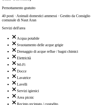
Pernottamento gratuito
40 posti · Animali domestici ammessi · Gestito da Consiglio
comunale di Naut Aran
Servizi dell'area
Acqua potabile
Svuotamento delle acque grigie
Drenaggio di acque reflue / bagni chimici
Elettricità
Wi-Fi
Docce
Lavatrice
Lavelli
Servizi igienici
Area picnic
Recinto recintato / custodito