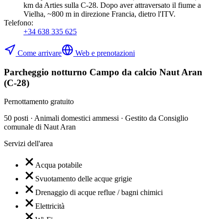
km da Arties sulla C-28. Dopo aver attraversato il fiume a
Vielha, ~800 m in direzione Francia, dietro l'ITV.
Telefono
:
+34 638 335 625
Come arrivare
Web e prenotazioni
Parcheggio notturno Campo da calcio Naut Aran
(C-28)
Pernottamento gratuito
50 posti · Animali domestici ammessi · Gestito da Consiglio
comunale di Naut Aran
Servizi dell'area
Acqua potabile
Svuotamento delle acque grigie
Drenaggio di acque reflue / bagni chimici
Elettricità