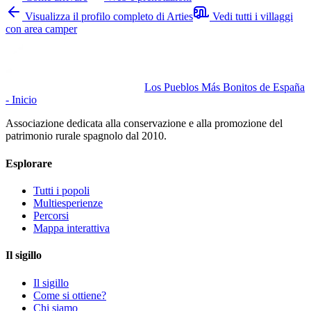
Visualizza il profilo completo di Arties
Vedi tutti i villaggi
con area camper
Los Pueblos Más Bonitos de España
- Inicio
Associazione dedicata alla conservazione e alla promozione del
patrimonio rurale spagnolo dal 2010.
Esplorare
Tutti i popoli
Multiesperienze
Percorsi
Mappa interattiva
Il sigillo
Il sigillo
Come si ottiene?
Chi siamo