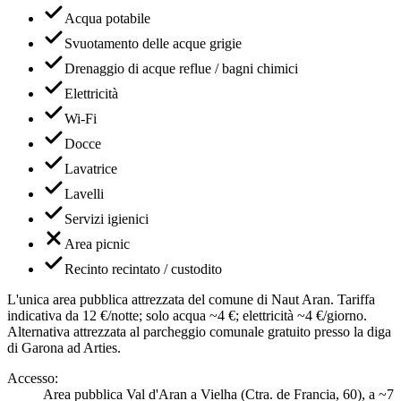
Acqua potabile
Svuotamento delle acque grigie
Drenaggio di acque reflue / bagni chimici
Elettricità
Wi-Fi
Docce
Lavatrice
Lavelli
Servizi igienici
Area picnic
Recinto recintato / custodito
L'unica area pubblica attrezzata del comune di Naut Aran. Tariffa
indicativa da 12 €/notte; solo acqua ~4 €; elettricità ~4 €/giorno.
Alternativa attrezzata al parcheggio comunale gratuito presso la diga
di Garona ad Arties.
Accesso
:
Area pubblica Val d'Aran a Vielha (Ctra. de Francia, 60), a ~7