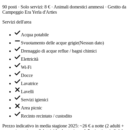
90 posti · Solo servizi: 8 € · Animali domestici ammessi · Gestito da
Campeggio Era Yerla d'Arties
Servizi dell'area
Acqua potabile
Svuotamento delle acque grigie
(
Nessun dato
)
Drenaggio di acque reflue / bagni chimici
Elettricità
Wi-Fi
Docce
Lavatrice
Lavelli
Servizi igienici
Area picnic
Recinto recintato / custodito
Prezzo indicativo in media stagione 2025: ~26 € a notte (2 adulti +